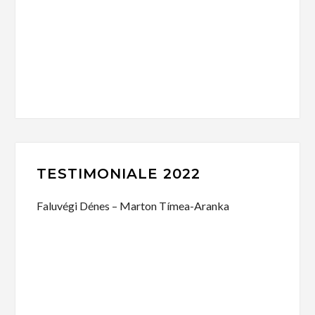
TESTIMONIALE 2022
Faluvégi Dénes – Marton Tímea-Aranka