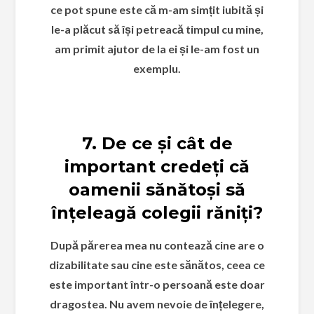
ce pot spune este că m-am simțit iubită și
le-a plăcut să își petreacă timpul cu mine,
am primit ajutor de la ei și le-am fost un
exemplu.
7. De ce și cât de
important credeți că
oamenii sănătoși să
înțeleagă colegii răniți?
După părerea mea nu contează cine are o
dizabilitate sau cine este sănătos, ceea ce
este important într-o persoană este doar
dragostea. Nu avem nevoie de înțelegere,