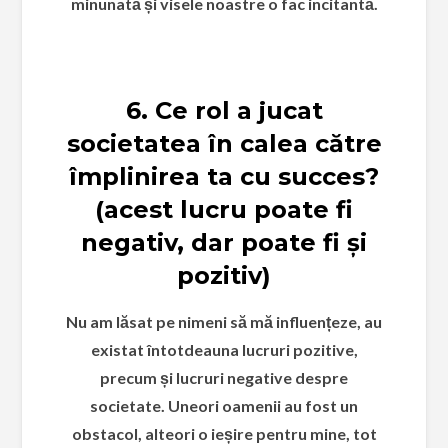
minunată și visele noastre o fac incitantă.
6. Ce rol a jucat
societatea în calea către
împlinirea ta cu succes?
(acest lucru poate fi
negativ, dar poate fi și
pozitiv)
Nu am lăsat pe nimeni să mă influențeze, au
existat întotdeauna lucruri pozitive,
precum și lucruri negative despre
societate. Uneori oamenii au fost un
obstacol, alteori o ieșire pentru mine, tot