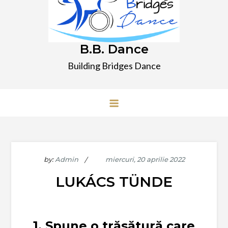
B.B. Dance
Building Bridges Dance
by:
Admin
LUKÁCS TÜNDE
1. Spune o trăsătură care