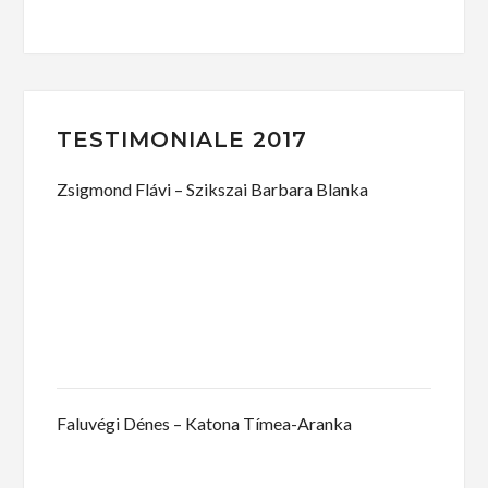
TESTIMONIALE 2017
Zsigmond Flávi – Szikszai Barbara Blanka
Faluvégi Dénes – Katona Tímea-Aranka