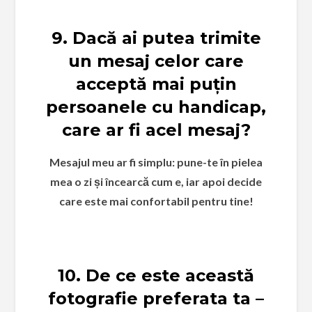
9.
Dacă ai putea trimite
un mesaj celor care
acceptă mai puțin
persoanele cu handicap,
care ar fi acel mesaj?
Mesajul meu ar fi simplu: pune-te în pielea
mea o zi și încearcă cum e, iar apoi decide
care este mai confortabil pentru tine!
10. De ce este această
fotografie preferata ta –