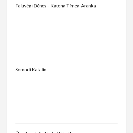
Faluvégi Dénes – Katona Tímea-Aranka
Somodi Katalin