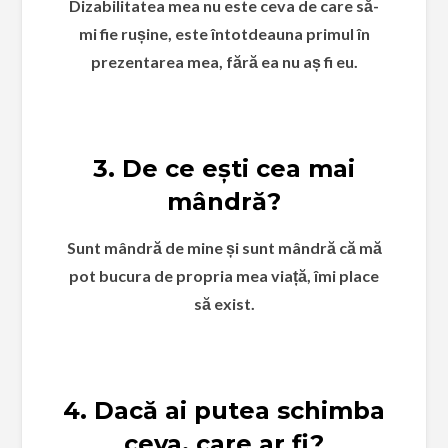
Dizabilitatea mea nu este ceva de care să-
mi fie rușine, este întotdeauna primul în
prezentarea mea, fără ea nu aș fi eu.
3. De ce ești cea mai
mândră?
Sunt mândră de mine și sunt mândră că mă
pot bucura de propria mea viață, îmi place
să exist.
4. Dacă ai putea schimba
ceva, care ar fi?