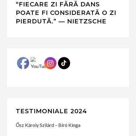
“FIECARE ZI FĂRĂ DANS
POATE FI CONSIDERATĂ O ZI
PIERDUTĂ.” ― NIETZSCHE
TESTIMONIALE 2024
Ősz Károly Szilárd – Bíró Kinga