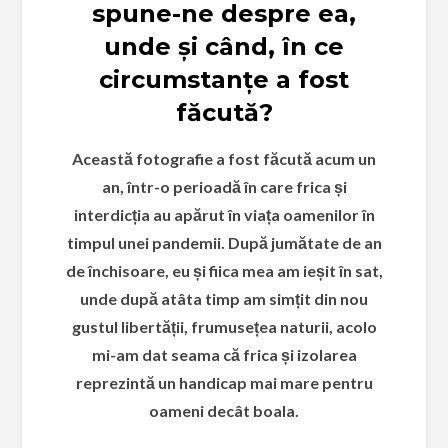
spune-ne despre ea,
unde și când, în ce
circumstanțe a fost
făcută?
Această fotografie a fost făcută acum un
an, într-o perioadă în care frica și
interdicția au apărut în viața oamenilor în
timpul unei pandemii. După jumătate de an
de închisoare, eu și fiica mea am ieșit în sat,
unde după atâta timp am simțit din nou
gustul libertății, frumusețea naturii, acolo
mi-am dat seama că frica și izolarea
reprezintă un handicap mai mare pentru
oameni decât boala.