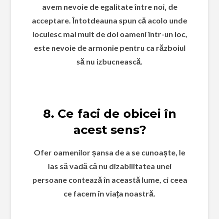
avem nevoie de egalitate între noi, de
acceptare. Întotdeauna spun că acolo unde
locuiesc mai mult de doi oameni într-un loc,
este nevoie de armonie pentru ca războiul
să nu izbucnească.
8. Ce faci de obicei în
acest sens?
Ofer oamenilor șansa de a se cunoaște, le
las să vadă că nu dizabilitatea unei
persoane contează în această lume, ci ceea
ce facem în viața noastră.