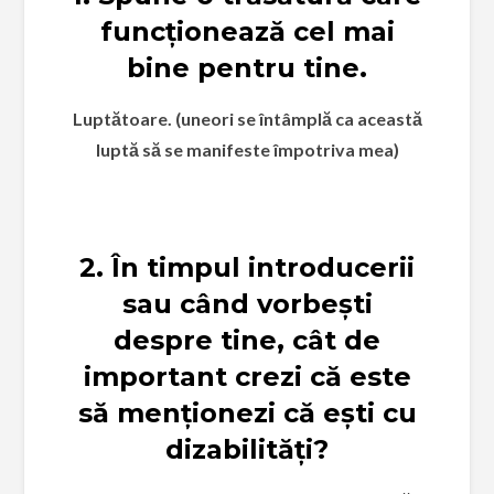
funcționează cel mai
bine pentru tine.
Luptătoare. (uneori se întâmplă ca această
luptă să se manifeste împotriva mea)
2. În timpul introducerii
sau când vorbești
despre tine, cât de
important crezi că este
să menționezi că ești cu
dizabilități?