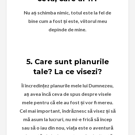
Nu aș schimba nimic, totul este la fel de
bine cum a fost și este, viitorul meu
depinde de mine.
5. Care sunt planurile
tale? La ce visezi?
Îi încredințez planurile mele lui Dumnezeu,
aș avea încă ceva de spus despre visele
mele pentru că ele au fost și vor fi mereu.
Cel mai important, îndrăznesc să visez și să
mă asum la lucruri, nu mi-e frică să încep
sau să o iau din nou, viața este o aventură