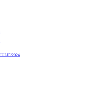
8
2
ULIE/2024