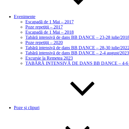
Evenimente
Escapadă de 1 Mai – 2017
Poze repetiţii – 2017
Escapadă de 1 Mai – 2018
Tabără intensivă de dans BB DANCE – 23-28 iulie/201
Poze repetiţii – 2020
Tabără intensivă de dans BB DANCE – 28-30 iulie/202
Tabără intensivă de dans BB DANCE – 2-4 august/2023
Excursie la Remetea 2023
TABĂRĂ INTENSIVĂ DE DANS BB DANCE – 4-6 I
Poze şi clipuri